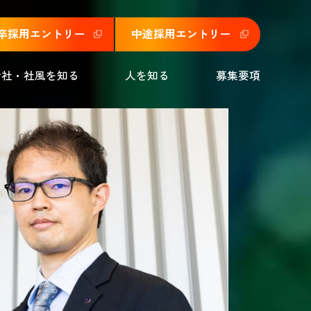
卒採用
エントリー
中途採用
エントリー
会社・社風を知る
人を知る
募集要項