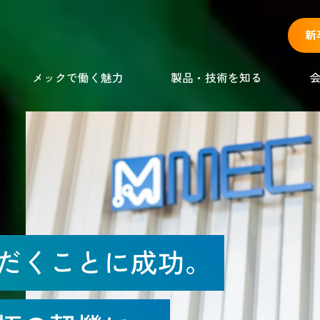
新
メックで働く魅力
製品・技術を知る
だくことに
成功。