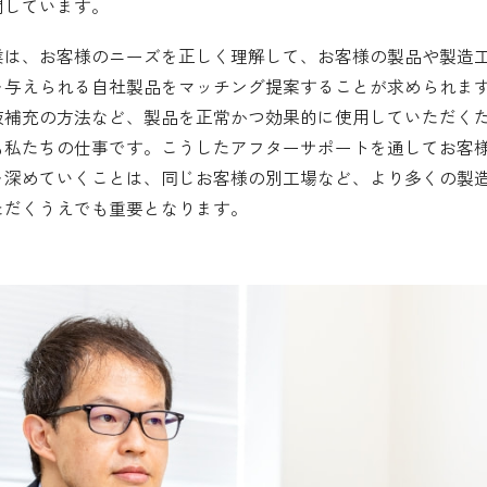
問しています。
業は、お客様のニーズを正しく理解して、お客様の製品や製造
を与えられる自社製品をマッチング提案することが求められま
液補充の方法など、製品を正常かつ効果的に使用していただく
も私たちの仕事です。こうしたアフターサポートを通してお客
を深めていくことは、同じお客様の別工場など、より多くの製
ただくうえでも重要となります。