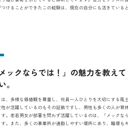
びつけることができたこの経験は、現在の自分にも活きている
「メックならでは！」の魅力を教えて
い。
には、多様な価値観を尊重し、社員一人ひとりを大切にする風
女性が活躍しているのもその証拠ですし、男性も多くの人が育
ます。老若男女が部署を問わず活躍しているのは、「メックな
ます。また、多くの事業所が通勤しやすい場所にあり、職場も