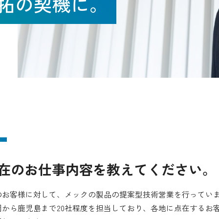
拓の契機に。
現在のお仕事内容を教えてください。
のお客様に対して、メックの製品の提案型技術営業を行ってい
岡から鹿児島まで20社程度を担当しており、各地に点在するお