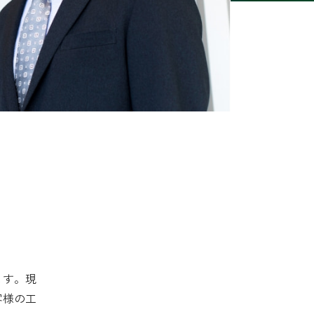
ます。現
客様の工