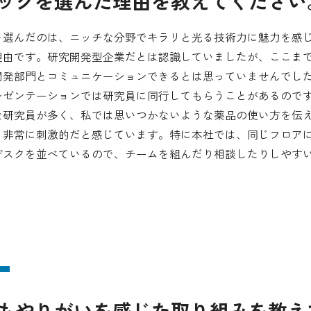
メックを選んだ理由を教えてください
を選んだのは、ニッチな分野でキラリと光る技術力に魅力を感
理由です。研究開発型企業だとは認識していましたが、ここま
開発部門とコミュニケーションできるとは思っていませんでし
レゼンテーションでは研究員に同行してもらうことがあるので
な研究員が多く、私では思いつかないような薬品の使い方を伝
、非常に刺激的だと感じています。特に本社では、同じフロア
デスクを並べているので、チームを組んだり相談したりしやす
最もやりがいを感じた取り組みを教え