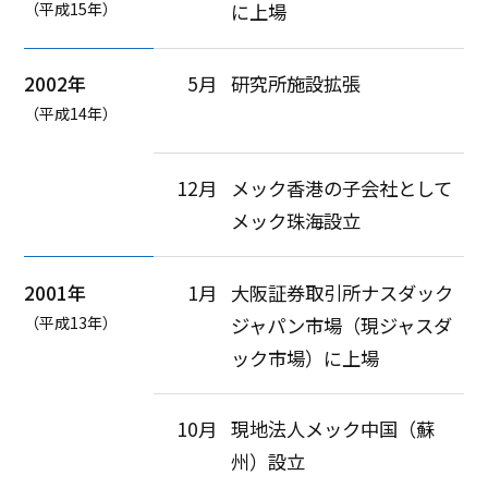
（平成15年）
に上場
2002年
5月
研究所施設拡張
（平成14年）
12月
メック香港の子会社として
メック珠海設立
2001年
1月
大阪証券取引所ナスダック
（平成13年）
ジャパン市場（現ジャスダ
ック市場）に上場
10月
現地法人メック中国（蘇
州）設立