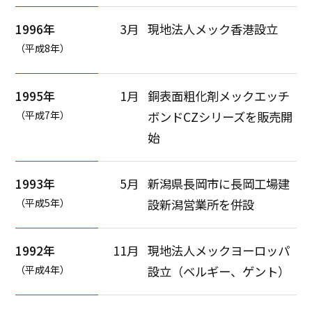
1996年
3月
現地法人メック香港設立
（平成8年）
1995年
1月
銅表面粗化剤メックエッチ
（平成7年）
ボンドCZシリーズを販売開
始
1993年
5月
新潟県長岡市に長岡工場建
（平成5年）
設新潟営業所を併設
1992年
11月
現地法人メックヨーロッパ
（平成4年）
設立（ベルギー、ゲント）