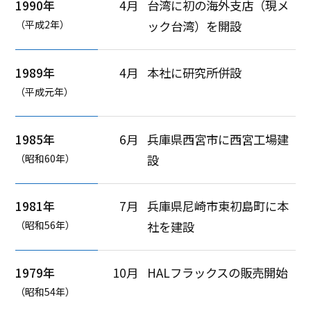
1990年
4月
台湾に初の海外支店（現メ
（平成2年）
ック台湾）を開設
1989年
4月
本社に研究所併設
（平成元年）
1985年
6月
兵庫県西宮市に西宮工場建
（昭和60年）
設
1981年
7月
兵庫県尼崎市東初島町に本
（昭和56年）
社を建設
1979年
10月
HALフラックスの販売開始
（昭和54年）