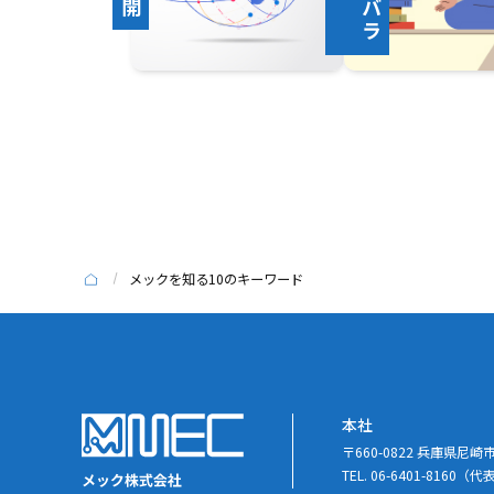
メックを知る10のキーワード
本社
〒660-0822 兵庫県尼
TEL. 06-6401-8160（代