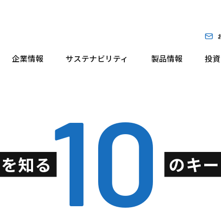
企業情報
サステナビリティ
製品情報
投資
10
クを知る
のキー