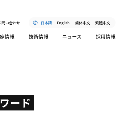
お問い合わせ
日本語
English
简
体中文
繁體中文
家情報
技術情報
ニュース
採用情報
ワード