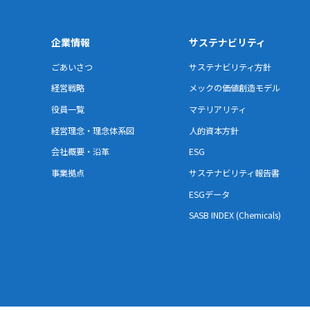
企業情報
サステナビリティ
ごあいさつ
サステナビリティ方針
経営戦略
メックの価値創造モデル
役員一覧
マテリアリティ
経営理念・理念体系図
人的資本方針
会社概要・沿革
ESG
事業拠点
サステナビリティ報告書
ESGデータ
SASB INDEX (Chemicals)