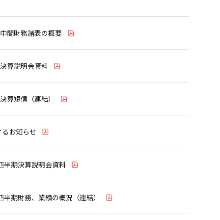
別中間財務諸表の概要
間決算説明会資料
間決算短信（連結）
するお知らせ
1四半期決算説明会資料
1四半期財務、業績の概況（連結）