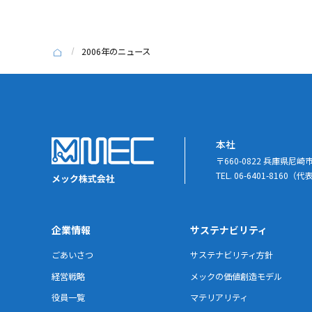
2006年のニュース
本社
〒660-0822 兵庫県尼
TEL. 06-6401-8160（代
企業情報
サステナビリティ
ごあいさつ
サステナビリティ方針
経営戦略
メックの価値創造モデル
役員一覧
マテリアリティ