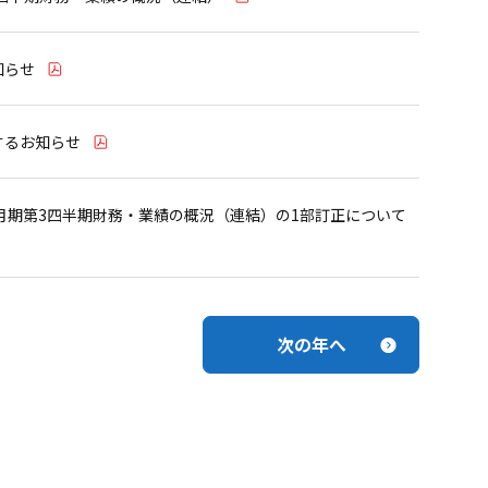
知らせ
するお知らせ
3月期第3四半期財務・業績の概況（連結）の1部訂正について
次の年へ