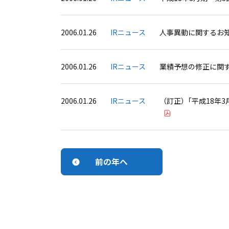
2006.01.26
IRニュース
人事異動に関するお
2006.01.26
IRニュース
業績予想の修正に関
2006.01.26
IRニュース
（訂正）｢平成18年
前の年へ