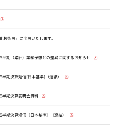
量化技術展」に出展いたします。
2四半期（累計）業績予想との差異に関するお知らせ
2四半期決算短信[日本基準]（連結）
2四半期決算説明会資料
1四半期決算短信［日本基準］（連結）