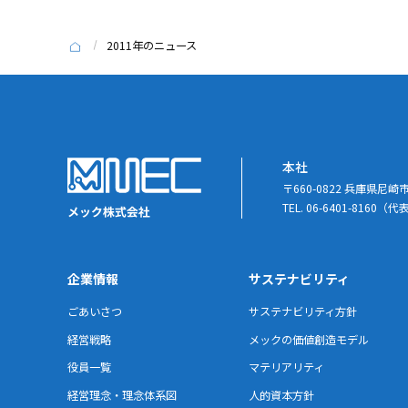
2011年のニュース
本社
〒660-0822 兵庫県尼
TEL. 06-6401-8160（代
企業情報
サステナビリティ
ごあいさつ
サステナビリティ方針
経営戦略
メックの価値創造モデル
役員一覧
マテリアリティ
経営理念・理念体系図
人的資本方針