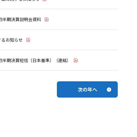
3四半期決算説明会資料
するお知らせ
3四半期決算短信〔日本基準〕（連結）
次の年へ