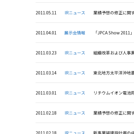
2011.05.11
IRニュース
業績予想の修正に関
2011.04.01
展示会情報
「JPCA Show 20
2011.03.23
IRニュース
組織改革および人事
2011.03.14
IRニュース
東北地方太平洋沖地
2011.03.01
IRニュース
リチウムイオン電池
2011.02.18
IRニュース
業績予想の修正に関
2011.02.18
IRニュース
新事業場建設計画の