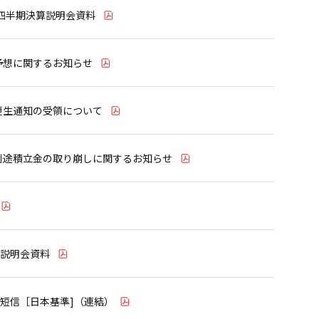
1四半期決算説明会資料
予想に関するお知らせ
更生通知の受領について
別途積立金の取り崩しに関するお知らせ
算説明会資料
算短信［日本基準]（連結）